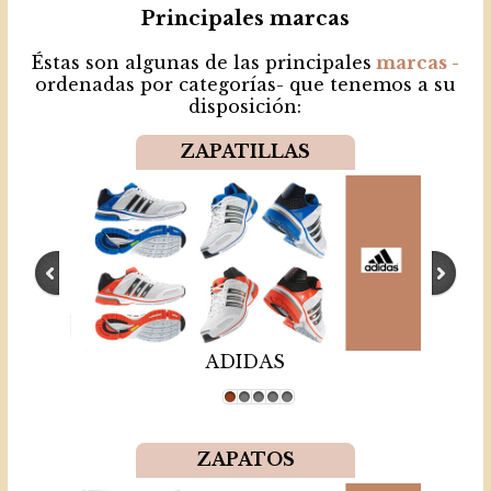
Principales marcas
Éstas son algunas de las principales
marcas -
ordenadas por categorías- que tenemos a su
disposición:
ZAPATILLAS
ADIDAS
1
2
3
4
5
ZAPATOS