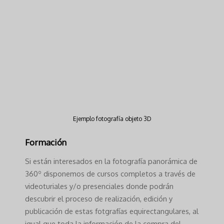
Ejemplo fotografía objeto 3D
Formación
Si están interesados en la fotografía panorámica de
360º disponemos de cursos completos a través de
videoturiales y/o presenciales donde podrán
descubrir el proceso de realización, edición y
publicación de estas fotgrafías equirectangulares, al
igual que toda la información de la compra del