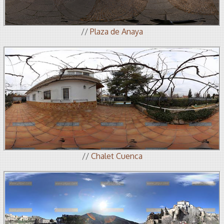
//
Plaza de Anaya
//
Chalet Cuenca