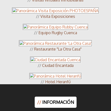
//
Visitas virtuales inmobiliarias
//
Visita Exposiciones
//
Equipo Rugby Cuenca
//
Restaurante "La Otra Casa"
//
Ciudad Encantada
//
Hotel Heranfú
//
INFORMACIÓN