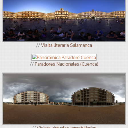
//
Visita literaria Salamanca
//
Paradores Nacionales (Cuenca)