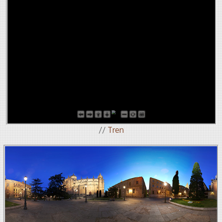
//
Tren