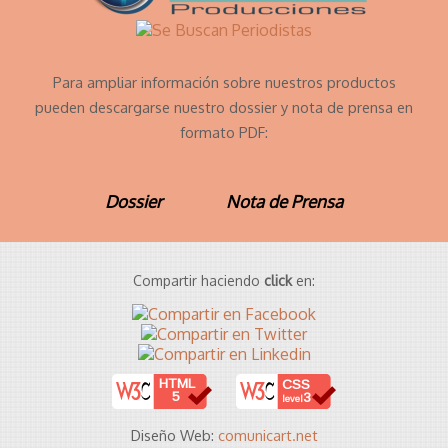
Para ampliar información sobre nuestros productos
pueden descargarse nuestro dossier y nota de prensa en
formato PDF:
Dossier
Nota de Prensa
Compartir haciendo
click
en:
HTML
CSS
5
3
level
Diseño Web:
comunicart.net