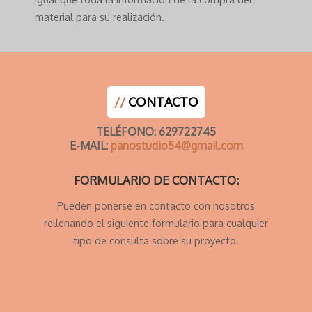
material para su realización.
//
CONTACTO
TELÉFONO: 629722745
E-MAIL:
panostudio54@gmail.com
FORMULARIO DE CONTACTO:
Pueden ponerse en contacto con nosotros
rellenando el siguiente formulario para cualquier
tipo de consulta sobre su proyecto.