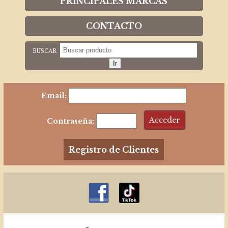
PRINCIPALES MARCAS
CONTACTO
BUSCAR
Email:
Contraseña:
Registro de Clientes