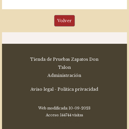
Tienda de Pruebas Zapatos Don
Talon
Administración
Aviso legal
-
Política privacidad
Web modificada:
10-09-2023
Acceso: 144744 visitas
Ip 216.73.216.143