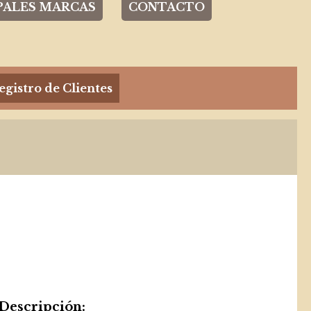
PALES MARCAS
CONTACTO
egistro de Clientes
Descripción: