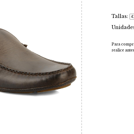
Tallas:
Unidade
Para compra
realice ante