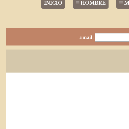
INICIO
HOMBRE
M
Email: