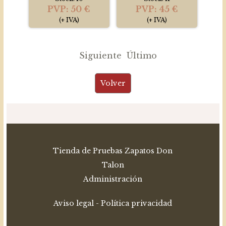
PVP: 50 €
PVP: 45 €
(+ IVA)
(+ IVA)
Siguiente
Último
Tienda de Pruebas Zapatos Don
Talon
Administración
Aviso legal
-
Política privacidad